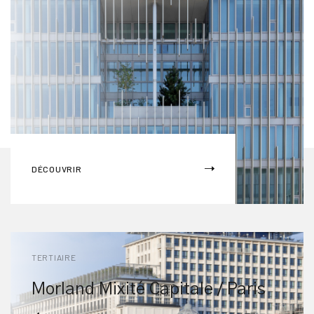
DÉCOUVRIR
TERTIAIRE
Morland Mixité Capitale / Paris