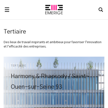
RECHERCHER
Tertiaire
Des lieux de travail inspirants et ambitieux pour favoriser l’innovation
et l’efficacité des entreprises.
TERTIAIRE
Harmony & Rhapsody / Saint-
Ouen-sur-Seine 93