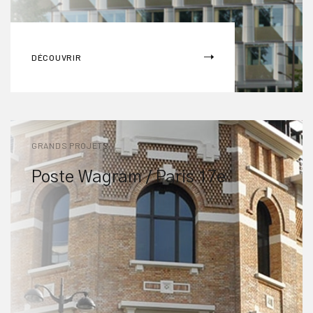
DÉCOUVRIR
GRANDS PROJETS
Poste Wagram / Paris 17e