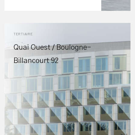
TERTIAIRE
Quai Ouest / Boulogne-
Billancourt 92