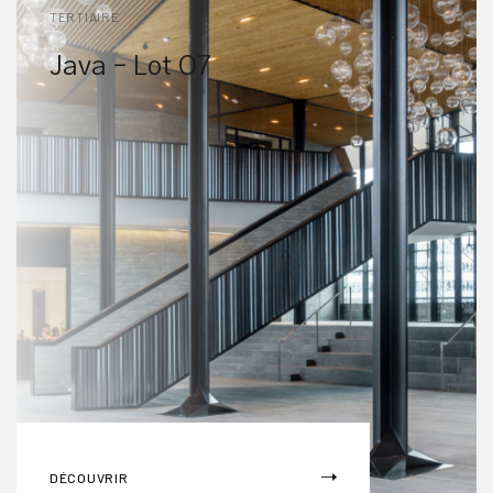
TERTIAIRE
Java – Lot O7
DÉCOUVRIR