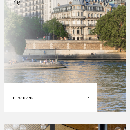
4e
DÉCOUVRIR