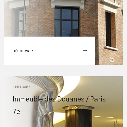
DÉCOUVRIR
TERTIAIRE
Immeuble des Douanes / Paris
7e