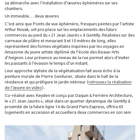
sa démarche avec l’installation d’œuvres éphémères sur ses
chantiers.
Un immeuble. . . deux œuvres
C’est ainsi que Points de vue éphémère, fresques peintes par l’artiste
Arthur Novak, ont pris place sur les emplacements des futurs
commerces au pied du « 21 Jean Jaurès » à Gentilly. Réalisées sur des
carreaux de plâtre et mesurant 9 et 10 mètres de long, elles
représentent des formes végétales inspirées par les voyages en
Amazonie du jeune artiste diplômé de l’école des Beaux-Arts
d’Avignon. Leur présence au niveau de la rue permet alors d’inviter
les passants à l’évasion le temps d’un instant.
Leur approche stylisée de la végétalisation fait aussi écho à la
peinture murale de Pierre Seinturier, située dans le hall de la
résidence et qui préfigure le jardin intérieur (
retrouvez la réalisation
de l’œuvre en vidéo
).
Co-réalisé avec Keyden et conçu par Daquin & Ferrière Architecture,
le « 21 Jean Jaurès », situé dans un quartier dynamique de Gentilly à
proximité de la future ligne 14 du Grand Paris Express, offrira 63
logements en accession et accueillera deux commerces en son sein