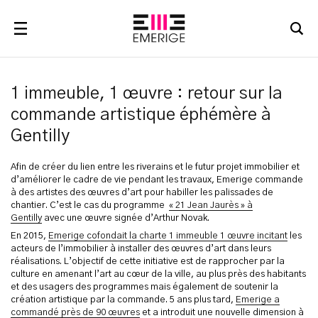
RECHERCHER
1 immeuble, 1 œuvre : retour sur la
commande artistique éphémère à
Gentilly
Afin de créer du lien entre les riverains et le futur projet immobilier et
d’améliorer le cadre de vie pendant les travaux, Emerige commande
à des artistes des œuvres d’art pour habiller les palissades de
chantier. C’est le cas du programme
« 21 Jean Jaurès » à
Gentilly
avec une œuvre signée d’Arthur Novak.
En 2015,
Emerige cofondait la charte 1 immeuble 1 œuvre incitant
les
acteurs de l’immobilier à installer des œuvres d’art dans leurs
réalisations. L’objectif de cette initiative est de rapprocher par la
culture en amenant l’art au cœur de la ville, au plus près des habitants
et des usagers des programmes mais également de soutenir la
création artistique par la commande. 5 ans plus tard,
Emerige a
commandé près de 90 œuvres
et a introduit une nouvelle dimension à