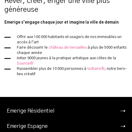
Rêver, créer, ériger une ville plus
généreuse
Emerige s’engage chaque jour et imagine la ville de demain
Offrir aux 100 000 habitants et usagers de nos immeubles un
accès à l’art
Faire découvrir le
château de Versailles
à plus de 5000 enfants
chaque année
Initier 9000 jeunes à la pratique artistique aux côtes de la
Source©
Rassembler plus de 10 000 personnes à
Voltaire©
, notre tiers-
lieu créatif
Emerige Résidentiel
Emerige Espagne