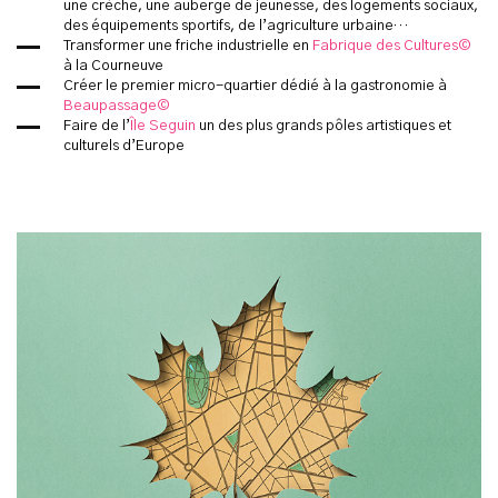
une crèche, une auberge de jeunesse, des logements sociaux,
des équipements sportifs, de l’agriculture urbaine…
Transformer une friche industrielle en
Fabrique des Cultures©
à la Courneuve
Créer le premier micro-quartier dédié à la gastronomie à
Beaupassage©
Faire de l’
Île Seguin
un des plus grands pôles artistiques et
culturels d’Europe