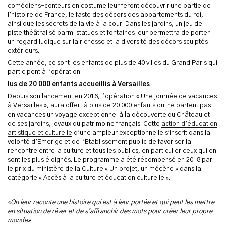
comédiens-conteurs en costume leur feront découvrir une partie de
l’histoire de France, le faste des décors des appartements du roi,
ainsi que les secrets de la vie à la cour. Dans les jardins, un jeu de
piste théâtralisé parmi statues et fontaines leur permettra de porter
un regard ludique sur la richesse et la diversité des décors sculptés
extérieurs.
Cette année, ce sont les enfants de plus de 40 villes du Grand Paris qui
participent à l’opération.
lus de 20 000 enfants accueillis à Versailles
Depuis son lancement en 2016, l’opération « Une journée de vacances
à Versailles », aura offert à plus de 20 000 enfants qui ne partent pas
en vacances un voyage exceptionnel à la découverte du Château et
de ses jardins, joyaux du patrimoine français. Cette
action d’éducation
artistique et culturelle
d’une ampleur exceptionnelle s’inscrit dans la
volonté d’Emerige et de l’Etablissement public de favoriser la
rencontre entre la culture et tous les publics, en particulier ceux qui en
sont les plus éloignés. Le programme a été récompensé en 2018 par
le prix du ministère de la Culture « Un projet, un mécène » dans la
catégorie « Accès à la culture et éducation culturelle ».
«On leur raconte une histoire qui est à leur portée et qui peut les mettre
en situation de rêver et de s’affranchir des mots pour créer leur propre
monde»