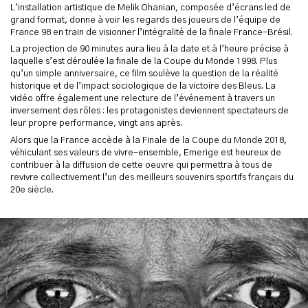
L’installation artistique de Melik Ohanian, composée d’écrans led de
grand format, donne à voir les regards des joueurs de l’équipe de
France 98 en train de visionner l’intégralité de la finale France-Brésil.
La projection de 90 minutes aura lieu à la date et à l’heure précise à
laquelle s’est déroulée la finale de la Coupe du Monde 1998. Plus
qu’un simple anniversaire, ce film soulève la question de la réalité
historique et de l’impact sociologique de la victoire des Bleus. La
vidéo offre également une relecture de l’événement à travers un
inversement des rôles : les protagonistes deviennent spectateurs de
leur propre performance, vingt ans après.
Alors que la France accède à la Finale de la Coupe du Monde 2018,
véhiculant ses valeurs de vivre-ensemble, Emerige est heureux de
contribuer à la diffusion de cette oeuvre qui permettra à tous de
revivre collectivement l’un des meilleurs souvenirs sportifs français du
20e siècle.