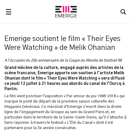
RECHERCHER
Emerige soutient le film « Their Eyes
Were Watching » de Melik Ohanian
A l’occasion du 20e anniversaire de la Coupe du Monde de football 98
Grand mécène de la culture, engagé auprès des artistes de la
scène francaise, Emerige apporte son soutien à l’artiste Melik
Ohanian dont le film « Their Eyes Were Watching » sera diffusé
ce jeudi 12 juillet à 21 heures aux abords du canal de l’Ourcq à
Pantin.
Le film vient ponctuer l’exposition « Par amour du jeu 1998-2018 » qui
marque le point de départ de la première saison culturelle des
Magasins Généraux. Ce mécénat d’Emerige s’inscrit dans la droite
ligne de l’engagement du Groupe au sein du Grand Paris et, en
particulier dans le territoire de la Seine-Saint-Denis, qu’il s’attache à
faire rayonner à travers le festival « L’Été du Canal » dont il est
partenaire pour la 3e année consécutive.