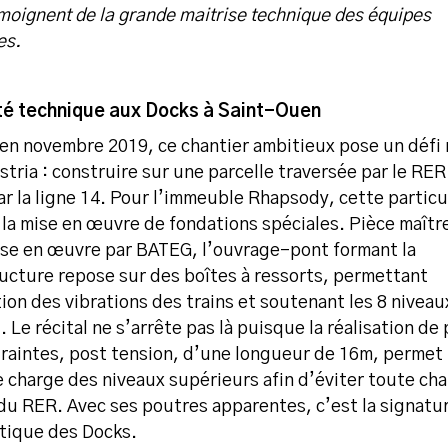
émoignent de la grande maitrise technique des équipes
es.
té technique aux Docks à Saint-Ouen
en novembre 2019, ce chantier ambitieux pose un défi 
tria : construire sur une parcelle traversée par le RER
r la ligne 14. Pour l’immeuble Rhapsody, cette particu
 la mise en œuvre de fondations spéciales. Pièce maîtr
ise en œuvre par BATEG, l’ouvrage-pont formant la
ucture repose sur des boîtes à ressorts, permettant
ion des vibrations des trains et soutenant les 8 niveau
 Le récital ne s’arrête pas là puisque la réalisation de
raintes, post tension, d’une longueur de 16m, permet
e charge des niveaux supérieurs afin d’éviter toute cha
 du RER. Avec ses poutres apparentes, c’est la signatu
ique des Docks.