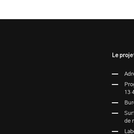
Le projet
Adr
Pro
13 
Bur
Sur
de 
Lab