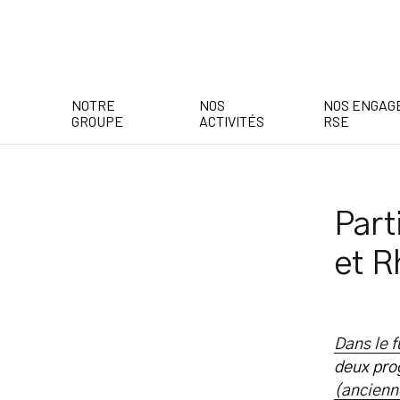
NOTRE
NOS
NOS ENGAG
GROUPE
ACTIVITÉS
RSE
Part
et R
Dans le 
deux pro
(ancienn