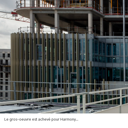
Le gros-oeuvre est achevé pour Harmony...