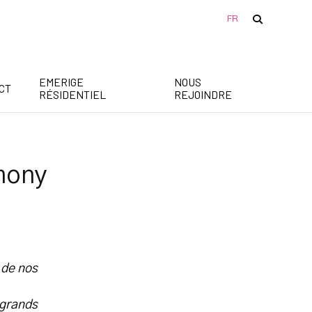
FR
RECHERCHER
EMERIGE
NOUS
CT
RÉSIDENTIEL
REJOINDRE
mony
 de nos
 grands