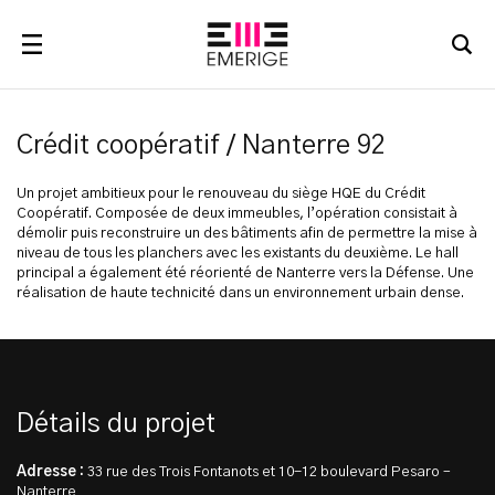
RECHERCHER
Crédit coopératif / Nanterre 92
Un projet ambitieux pour le renouveau du siège HQE du Crédit
Coopératif. Composée de deux immeubles, l’opération consistait à
démolir puis reconstruire un des bâtiments afin de permettre la mise à
niveau de tous les planchers avec les existants du deuxième. Le hall
principal a également été réorienté de Nanterre vers la Défense. Une
réalisation de haute technicité dans un environnement urbain dense.
Détails du projet
Adresse :
33 rue des Trois Fontanots et 10-12 boulevard Pesaro –
Nanterre