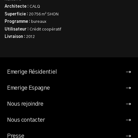
Architecte :
CALQ
Superficie :
20 756 m² SHON
Programme :
bureaux
Utilisateur :
Crédit coopératif
Livraison :
2012
Emerige Résidentiel
Emerige Espagne
Nous rejoindre
Nous contacter
Presse