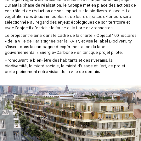
Durant la phase de réalisation, le Groupe met en place des actions de
contrôle et de réduction de son impact sur la biodiversité locale. La
végétation des deux immeubles et de leurs espaces extérieurs sera
sélectionnée au regard des enjeux écologiques de son territoire et
avec l’objectif d’enrichir la faune et la flore environnantes.
Le projet entre ainsi dans le cadre de la charte « Objectif 100 hectares
» de la Ville de Paris signée par la RATP, et vise le label BiodiverCity. Il
s’inscrit dans la campagne d’expérimentation du label
gouvernemental « Energie-Carbone » en tant que projet pilote.
Promouvant le bien-être des habitants et des riverains, la
biodiversité, la mixité sociale, la mixité d’usage et l’art, ce projet
porte pleinement notre vision de la ville de demain.