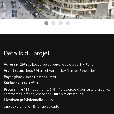
Détails du projet
Adresse :
297 rue Lecourbe et nouvelle voie à venir – Paris
Architectes :
Ibos & Vitart et Harmonic + Masson & Associés
Paysagiste :
David Besson Girard
Surface :
11 078 m² SDP
Programme :
131 logements, 218 m² d’espaces d’agriculture urbaine,
commerces, crèche, espaces culturels et artistiques
Livraison prévisionnelle :
2025
Une co-promotion Emerige et Icade