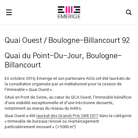
RECHERCHER
Quai Ouest / Boulogne-Billancourt 92
Quai du Point-Du-Jour, Boulogne-
Billancourt
En octobre 2014, Emerige et son partenaire AOG ont été lauréats de
la consultation organisée par un institutionnel pour la cession de
l’immeuble « Quai Ouest ».
Situé en front de Seine, au cœur du QCA Ouest, l’immeuble bénéficie
d’une visibilité exceptionnelle et d’une très bonne desserte,
notamment au niveau du réseau du métro.
Quai Ouest a été
lauréat des Grands Prix SIMI 2017
dans la catégorie
« Immeuble de bureaux rénové ou réaménagement
particulièrement innovant » (> 5000 m²)